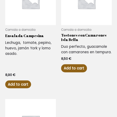
Comida a domicilio
Comida a domicilio
Tostones con Camarones
Ensalada Campesina
Isla Bella
Lechuga, tomate, pepino,
Duo perfecto, guacamole
huevo, jamón York y lomo
con camarones en tempura.
asado.
8,50
€
Add to cart
8,90
€
Add to cart