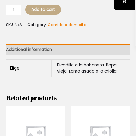
Add to cart
SKU:
N/A
Category:
Comida a domicilio
Additional information
Picadillo a la habanera, Ropa
Elige
vieja, Lomo asado a la criolla
Related products